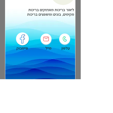
ליאור בריכות מאחזקים בריכות
מקימים, בונים ומשפצים בריכות
טלפון
מייל
פייסבוק
בטיר
משאבות חול וסומסום
0543290249