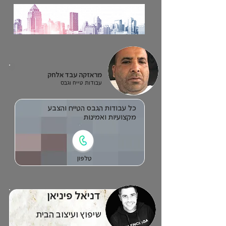
מראזקה עבד אלחק
עבודות טייח וגבס
כל עבודות הגבס הטייח והצבע
מקצועיות ואמינות
טלפון
דניאל פיניאן
שיפוץ ועיצוב הבית