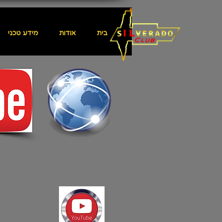
בית
אודות
מידע טכני