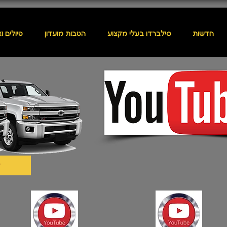
חדשות
סילברדו בעלי מקצוע
הטבות מועדון
טיולים ו
9