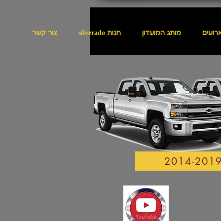
ארועים
מותג המועדון
silverado חנות
צור קשר
2014-201