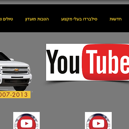
חדשות
סילברדו בעלי מקצוע
הטבות מועדון
טיולים ו
007-2013