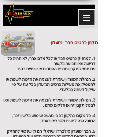
תקנון כרטיס חבר מועדון
1. למחזיק כרטיס חבר או לכל אדם אחר, לא תהיה כל
דרישה ו/או תביעה בקשר
עם תנאי התקנון ותכנית ההטבות או שינויים בהם.
2. הנהלת המועדון שומרת לעצמה את הזכות לשנות או
להפסיק את פעילות כרטיס המועדון בכל עת על פי
שיקול דעתה הבלעדי.
3. הנהלת המועדון שומרת לעצמה את הזכות לשנות ו/או
לבטל תקנון זה או חלקים ממנו .
4. כל מקום בתקנון זה בו נעשה שימוש בלשון זכר,
הכוונה הנה לנשים ולגברים כאחד.
5. חבר "מועדון סילברדו ישראל" הנו מי שזכאי להחזיק
כדין, בהתאם לתקנון זה בכרטיס תקף של המועדון